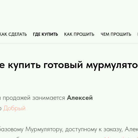
КАК СДЕЛАТЬ
ГДЕ КУПИТЬ
КАК ПРОШИТЬ
ЧЕМ ПРОШИТЬ
е купить готовый мурмулят
и продажей занимается
Алексей
to
Добрый
базовому Мурмулятору, доступному к заказу, Але